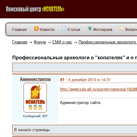
Главная
Новости
Статьи
Фотоархив
Вопрос
Главная
→
Форум
→
СМИ о нас
→
Профессиональные археологи о
Профессиональные археологи о "копателях" и о 
Администратор
#1
- 4 декабря 2013 в 14:31
http://www.tula.aif.ru/society/persona/1629
Администратор сайта
Сообщений: 307
В начало страницы