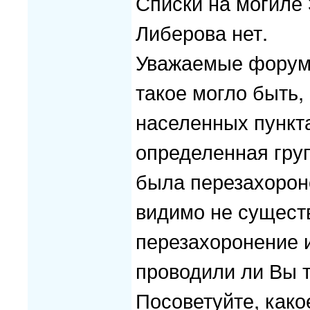
Списки на могиле
Либерова нет.
Уважаемые форумч
такое могло быть,
населенных пункта
определенная груп
была перезахорон
видимо не сущест
перезахоронение и
проводили ли Вы 
Посоветуйте, како