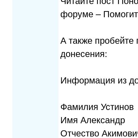
Читайте пост Пон
форуме – Помогит
А также пробейте
донесения:
Информация из до
Фамилия Устинов
Имя Александр
Отчество Акимови