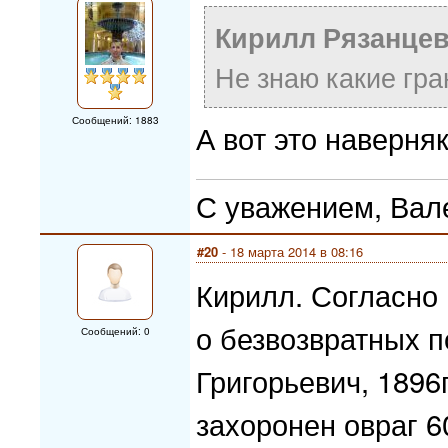
Кирилл Рязанцев
Не знаю какие гр
Сообщений: 1883
А вот это наверня
С уважением, Вал
#20
- 18 марта 2014 в 08:16
Кирилл. Согласно
о безвозвратных 
Сообщений: 0
Григорьевич, 1896г
захоронен овраг 6