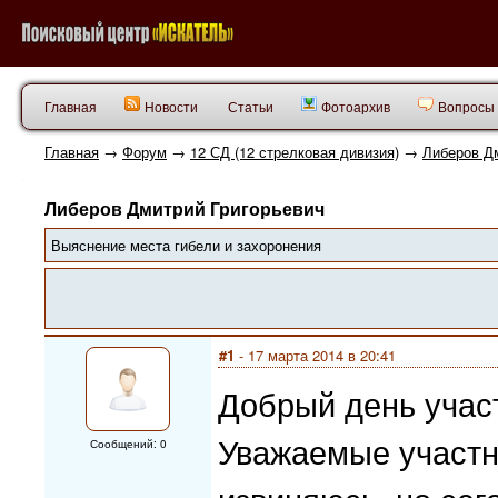
Главная
Новости
Статьи
Фотоархив
Вопросы 
Главная
→
Форум
→
12 СД (12 стрелковая дивизия)
→
Либеров Д
Либеров Дмитрий Григорьевич
Выяснение места гибели и захоронения
#1
- 17 марта 2014 в 20:41
Добрый день учас
Уважаемые участн
Сообщений: 0