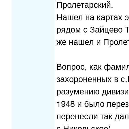
Пролетарский.
Нашел на картах э
рядом с Зайцево Т
же нашел и Пролет
Вопрос, как фами
захороненных в с.
разумению дивизи
1948 и было перез
перенесли так дал
с.Никольское).