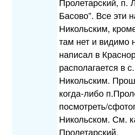
Пролетарский, п. Л
Басово”. Все эти 
Никольским, кроме
там нет и видимо 
написал в Красно
располагается в с
Никольским. Прошу
когда-либо п.Прол
посмотреть/сфото
Никольском. См. к
Пролетарский.