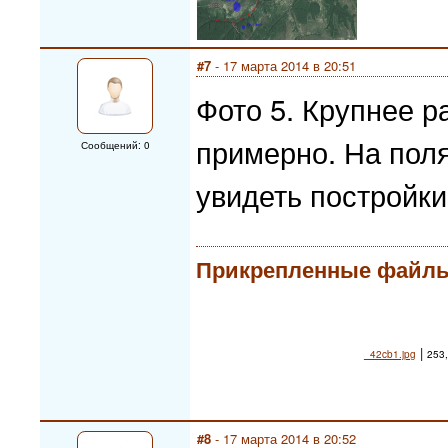
#7
- 17 марта 2014 в 20:51
Фото 5. Крупнее р
примерно. На пол
Сообщений: 0
увидеть постройки 
Прикрепленные файл
|
_42cb1.jpg
253,
#8
- 17 марта 2014 в 20:52