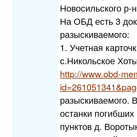
Новосильского р-н
На ОБД есть 3 до
разыскиваемого:
1. Учетная карточ
с.Никольское Хоты
http://www.obd-memo
id=261051341&pag
разыскиваемого. В 
останки погибших
пунктов д. Воротын