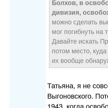
Болхов, в освоб
дивизия, освобож
можно сделать выв
мог погибнуть на 
Давайте искать Пр
потом место, куда
их вообще обнару
Татьяна, я не совс
Выгоновского. Пот
1943, когда освоб