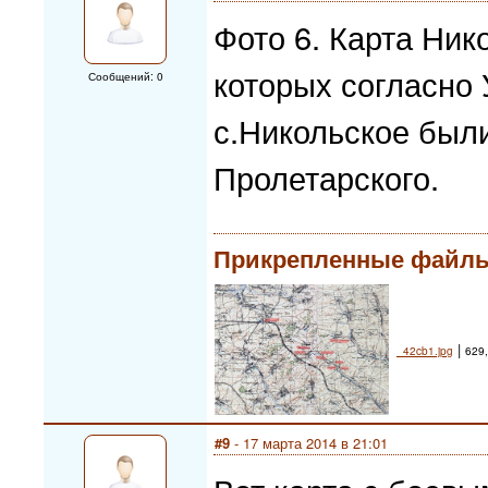
Фото 6. Карта Ник
которых согласно 
Сообщений: 0
с.Никольское были
Пролетарского.
Прикрепленные файл
|
_42cb1.jpg
629,
#9
- 17 марта 2014 в 21:01