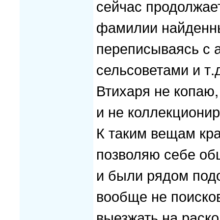
сейчас продолжае
фамилии найденны
переписываясь с 
сельсоветами и т.д
Втихаря не копаю,
и не коллекционир
К таким вещам кра
позволяю себе общ
и были рядом под
вообще не поиско
выезжать на раско