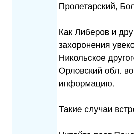
Пролетарский, Бол
Как Либеров и дру
захоронения увек
Никольское друго
Орловский обл. в
информацию.
Такие случаи встр