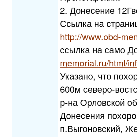
2. Донесение 12Гв
Ссылка на страни
http://www.obd-mem
ссылка на само Д
memorial.ru/html/
Указано, что похо
600м северо-восто
р-на Орловской об
Донесения похорон
п.Выгоновский, Же