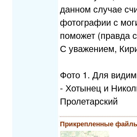
данном случае сч
фотографии с моги
поможет (правда с
С уважением, Кир
Фото 1. Для видим
- Хотынец и Николь
Пролетарский
Прикрепленные файл