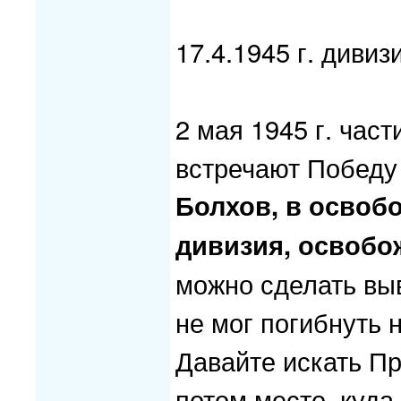
17.4.1945 г. диви
2 мая 1945 г. част
встречают Победу 
Болхов, в освоб
дивизия, освобож
можно сделать выв
не мог погибнуть 
Давайте искать Пр
потом место, куда