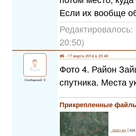
Если их вообще о
Редактировалось: 
20:50)
#6
- 17 марта 2014 в 20:49
Фото 4. Район Зай
спутника. Места 
Сообщений: 0
Прикрепленные файл
|
_42cb1.jpg
226,