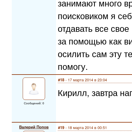
занимают много в
поисковиком я себ
отдавать все свое
за помощью как вид
осилить сам эту т
помогу.
#18
- 17 марта 2014 в 23:04
Кирилл, завтра н
Сообщений: 0
Валерий Попов
#19
- 18 марта 2014 в 00:51