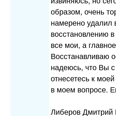
извиняюсь, но се
образом, очень то
намерено удалил 
восстановлению в
все мои, а главн
Восстанавливаю о
надеюсь, что Вы 
отнесетесь к моей
в моем вопросе. 
Либеров Дмитрий Г