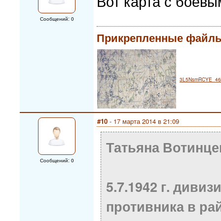
Вот карта с боевы
Сообщений: 0
Прикрепленные файл
3L5NsmRCYE_46d
#10
- 17 марта 2014 в 21:09
Татьяна Вотинце
Сообщений: 0
5.7.1942 г. диви
противника в ра