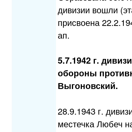
дивизии вошли (эт
присвоена 22.2.1942
ап.
5.7.1942 г. диви
обороны противн
Выгоновский.
28.9.1943 г. диви
местечка Любеч н