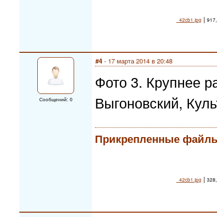
|
_42cb1.jpg
917,
#4
- 17 марта 2014 в 20:48
Фото 3. Крупнее р
Выгоновский, Куль
Сообщений: 0
Прикрепленные файл
|
_42cb1.jpg
328,