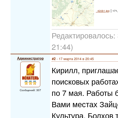
|
_42cb1.jpg
171,
Редактировалось: 
21:44)
Администратор
#2
- 17 марта 2014 в 20:45
Кирилл, приглаша
поисковых работах
по 7 мая. Работы 
Сообщений: 307
Вами местах Зайц
Культура. Болхов 