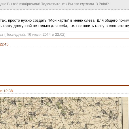
дно Вы всё изобразили! Подскажите, как Вы это сделали. В Paint?
ртах, просто нужно создать "Мои карты" в меню слева. Для общего пони
ь карту доступной не только для себя, т.е. поставить галку в соответст
аз (Последний: 16 июля 2014 в 22:02)
22:45
 в 12:38