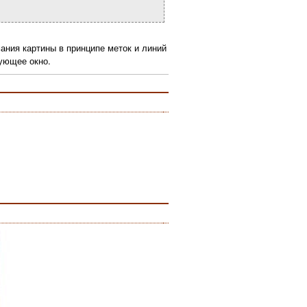
мания картины в принципе меток и линий
вующее окно.