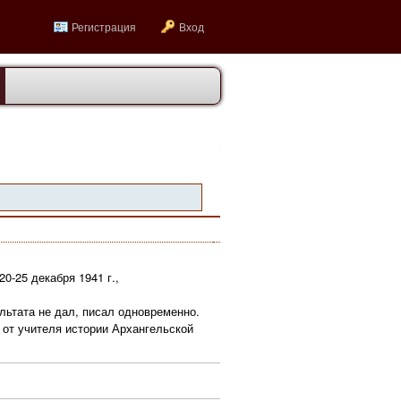
Регистрация
Вход
0-25 декабря 1941 г.,
ультата не дал, писал одновременно.
а от учителя истории Архангельской