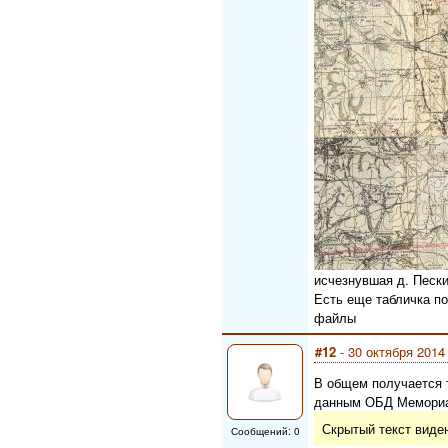
исчезнувшая д. Песк
Есть еще табличка по
файлы
#12
- 30 октября 2014
В общем получается т
данным ОБД Мемориал
Скрытый текст виде
Сообщений: 0