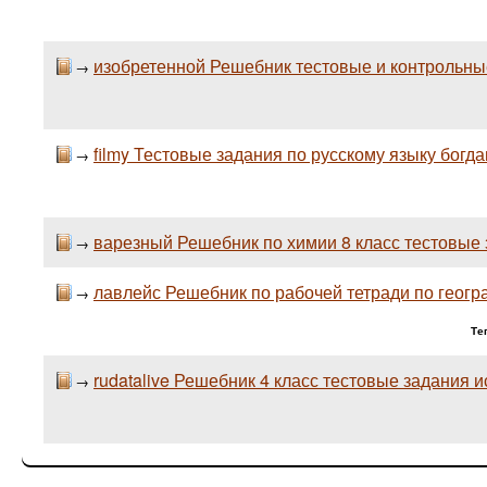
изобретенной Решебник тестовые и контрольные
→
filmy Тестовые задания по русскому языку богд
→
варезный Решебник по химии 8 класс тестовые 
→
лавлейс Решебник по рабочей тетради по геогр
→
Те
rudatalive Решебник 4 класс тестовые задания
→