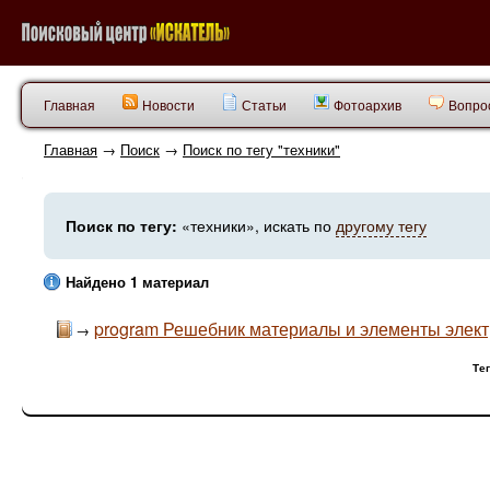
Главная
Новости
Статьи
Фотоархив
Вопрос
Главная
→
Поиск
→
Поиск по тегу "техники"
Поиск по тегу:
«техники», искать по
другому тегу
Найдено 1 материал
program Решебник материалы и элементы элект
→
Те